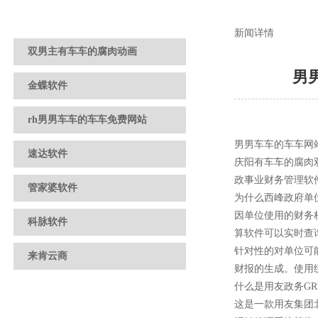
新闻详情
双男主有车车的腐肉动画
男
金蝶软件
rh男男车车的车车免费网站
男男车车的车车网站推
速达软件
庆阳有车车的腐肉
政事业财务管理软件
管家婆软件
为什么西峰政府单位指
因单位使用的财务核
科脉软件
算软件可以实时查询
针对性的对单位可能存
来肯云商
财报的生成。使
什么是用友政务GRP
这是一款用友集团北京