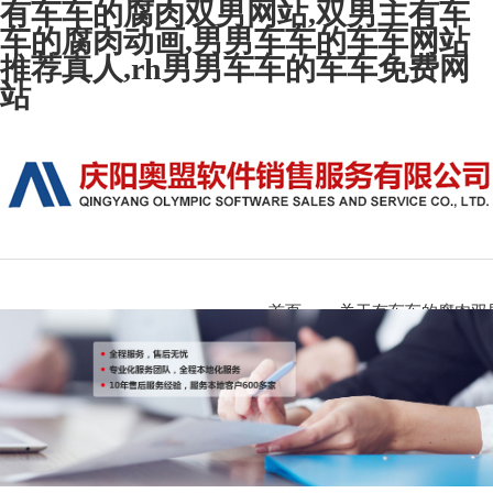
有车车的腐肉双男网站,双男主有车
车的腐肉动画,男男车车的车车网站
推荐真人,rh男男车车的车车免费网
站
首页
关于有车车的腐肉双