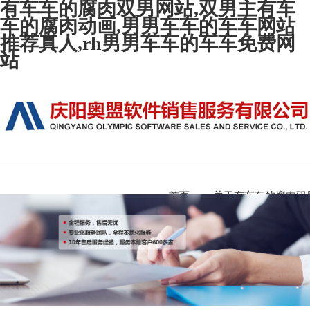
有车车的腐肉双男网站,双男主有车
车的腐肉动画,男男车车的车车网站
推荐真人,rh男男车车的车车免费网
站
首页
关于有车车的腐肉双