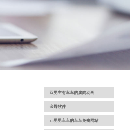
双男主有车车的腐肉动画
金蝶软件
rh男男车车的车车免费网站