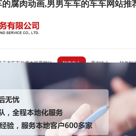
的腐肉动画,男男车车的车车网站推荐
关于有车车的腐肉双男网站
软件中心
案例中心
软件知