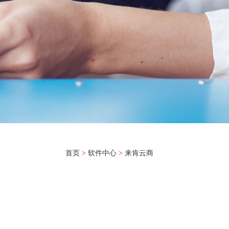
首页
>
软件中心
>
来肯云商