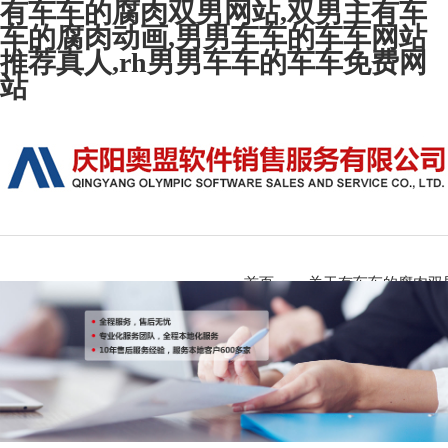
有车车的腐肉双男网站,双男主有车
车的腐肉动画,男男车车的车车网站
推荐真人,rh男男车车的车车免费网
站
首页
关于有车车的腐肉双