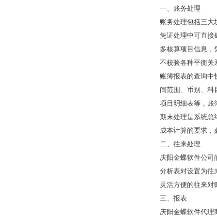
一、账务处理
账务处理包括三大块
凭证处理中可直接处
多核算项目信息
不校验各种平衡关系
账簿报表的查询中快而
间范围、币别
项目明细表等，账簿
期末处理是系统总结了
成本计算的要求，
二、往来处理
庆阳金蝶软件公司的
分析表对设置为往来
灵活方便的往来对账单
三、报表
庆阳金蝶软件代理