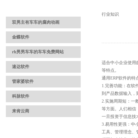
行业知识
双男主有车车的腐肉动画
金蝶软件
rh男男车车的车车免费网站
适合中小企业使用
速达软件
等特点。
通用ERP软件的特点
管家婆软件
1.完善功能：
到产品数据输入，到
科脉软件
2.实施周期短：
等方面。人们相
来肯云商
一旦投资于信息技术建
3.易用性更强
工具、管理理念