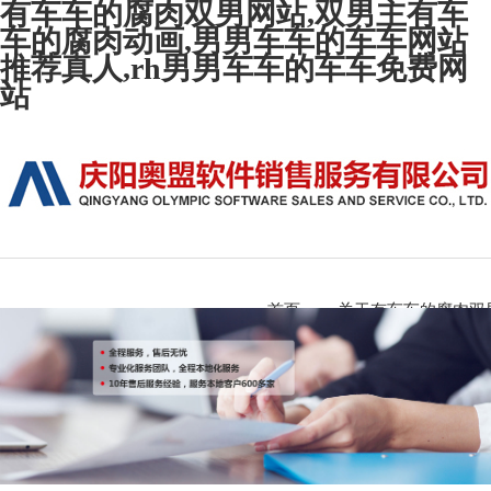
有车车的腐肉双男网站,双男主有车
车的腐肉动画,男男车车的车车网站
推荐真人,rh男男车车的车车免费网
站
首页
关于有车车的腐肉双