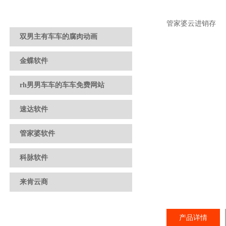
管家婆云进销存
双男主有车车的腐肉动画
金蝶软件
rh男男车车的车车免费网站
速达软件
管家婆软件
科脉软件
来肯云商
产品详情