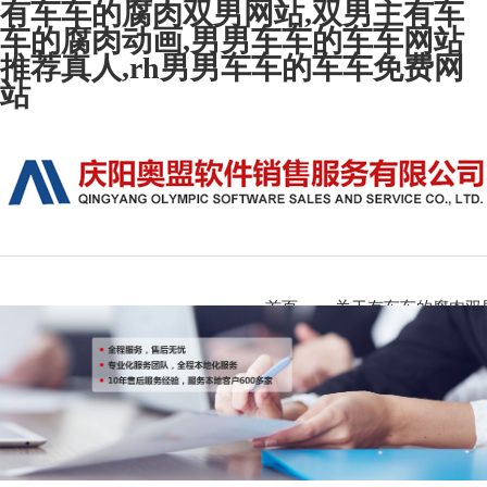
有车车的腐肉双男网站,双男主有车
车的腐肉动画,男男车车的车车网站
推荐真人,rh男男车车的车车免费网
站
首页
关于有车车的腐肉双