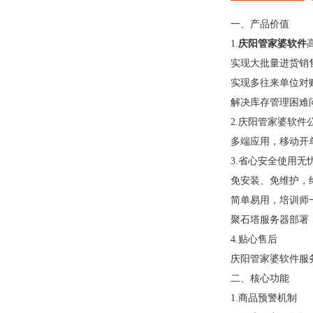
一、
产品价值
1.
庆阳管家婆软件
实现大批量进货销
实现多往来单位对账的快
解决库存管理困难
2.庆阳管家婆软件
多端应用，移动开单
3.
省心安全使用无
免安装、免维护
简单易用，培训
聚石塔服务器部署
4.贴心售后
庆阳管家婆软件服
二、
核心功能
1.
商品预警机制