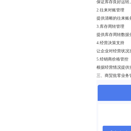
保证库存良好运转
2.
往来对账管理
提供清晰的往来账务展
3.
库存周转管理
提供库存周转数据分析
4.
经营决策支持
让企业对经营状况实时把
5.
经销商价格管控
根据经营情况提供实时
三、
商贸批零业务